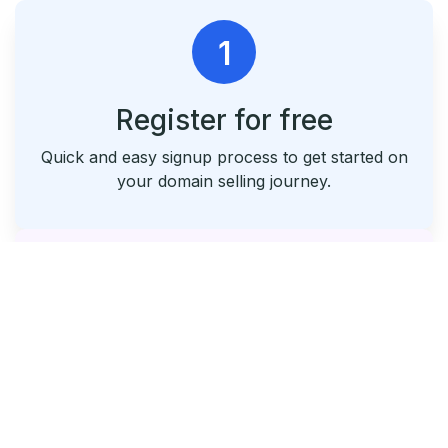
1
Register for free
Quick and easy signup process to get started on
your domain selling journey.
2
List & Park Your Domains
Seamlessly list your domains and utilize our free
parking service.